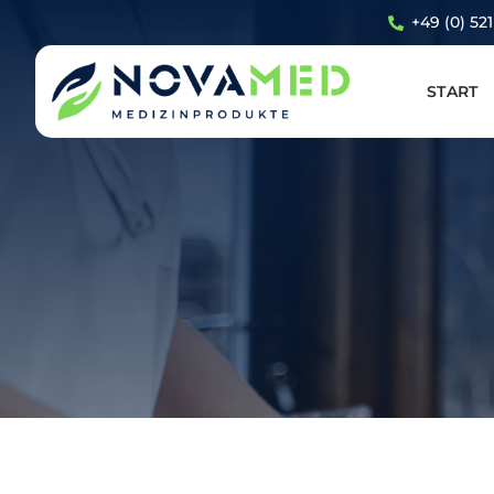
+49 (0) 52
START