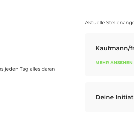
Aktuelle Stellenang
Kaufmann/f
MEHR ANSEHEN
s jeden Tag alles daran
Deine Initi