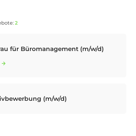
ebote:
2
rau für Büromanagement (m/w/d)
ativbewerbung (m/w/d)