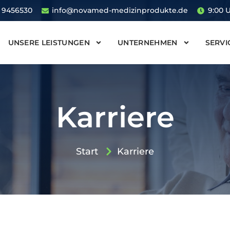
1 9456530
info@novamed-medizinprodukte.de
9:00 U
UNSERE LEISTUNGEN
UNTERNEHMEN
SERVI
Karriere
Start
Karriere