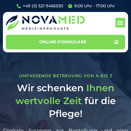
+49 (0) 521 9456530
9:00 Uhr - 17:00 Uhr
ONLINE-FORMULARE
UMFASSENDE BETREUUNG VON A BIS Z
Wir schenken
Ihnen
wertvolle
Zeit
für die
Pflege!
Digitale Systeme zur Bestellung und eine